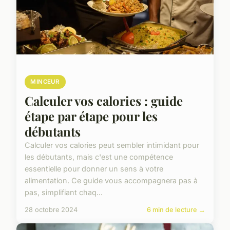
MINCEUR
Calculer vos calories : guide
étape par étape pour les
débutants
Calculer vos calories peut sembler intimidant pour
les débutants, mais c'est une compétence
essentielle pour donner un sens à votre
alimentation. Ce guide vous accompagnera pas à
pas, simplifiant chaq...
28 octobre 2024
6 min de lecture →