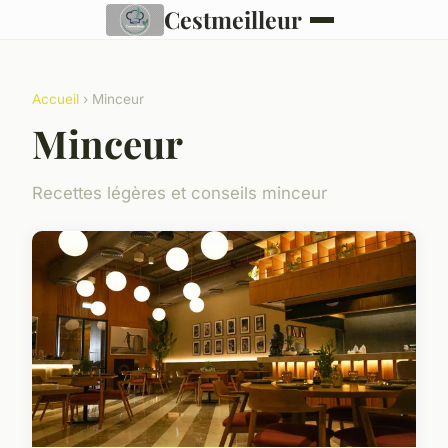
Cestmeilleur
Accueil
› Minceur
Minceur
Recettes légères et conseils minceur