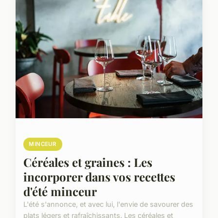
MINCEUR
Céréales et graines : Les
incorporer dans vos recettes
d'été minceur
L'été s'annonce, et avec lui, l'envie de savourer des
plats légers et rafraîchissants. Les céréales et