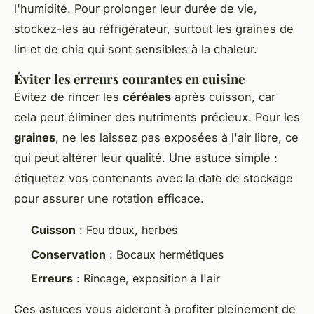
l'humidité. Pour prolonger leur durée de vie,
stockez-les au réfrigérateur, surtout les graines de
lin et de chia qui sont sensibles à la chaleur.
Éviter les erreurs courantes en cuisine
Évitez de rincer les
céréales
après cuisson, car
cela peut éliminer des nutriments précieux. Pour les
graines
, ne les laissez pas exposées à l'air libre, ce
qui peut altérer leur qualité. Une astuce simple :
étiquetez vos contenants avec la date de stockage
pour assurer une rotation efficace.
Cuisson
: Feu doux, herbes
Conservation
: Bocaux hermétiques
Erreurs
: Rincage, exposition à l'air
Ces astuces vous aideront à profiter pleinement de