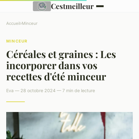
Cestmeilleur
Accueil
›
Minceur
MINCEUR
Céréales et graines : Les
incorporer dans vos
recettes d'été minceur
Eva — 28 octobre 2024 — 7 min de lecture